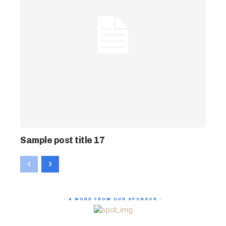
Sample post title 17
- A WORD FROM OUR SPONSOR -